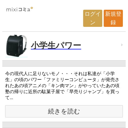
ログイ
新規登
ン
録
小学生パワー
今の現代人に足りないモノ・・・それは私達が「小学
生」の頃のパワー「ファミリーコンピュータ」が発売さ
れたあの頃アニメの「キン肉マン」がやっていたあの頃
塾の帰りに近所の駄菓子屋で「早売りジャンプ」を買っ
て...
続きを読む