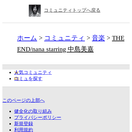
コミュニティトップへ戻る
ホーム
コミュニティ
音楽
THE
END/nana starring 中島美嘉
人気コミュニティ
コミュを探す
このページの上部へ
健全化の取り組み
プライバシーポリシー
新規登録
利用規約