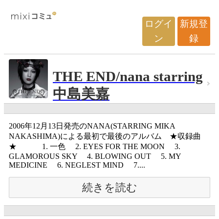
ログイ
新規登
ン
録
THE END/nana starring
中島美嘉
2006年12月13日発売のNANA(STARRING MIKA
NAKASHIMA)による最初で最後のアルバム ★収録曲
★ 1. 一色 2. EYES FOR THE MOON 3.
GLAMOROUS SKY 4. BLOWING OUT 5. MY
MEDICINE 6. NEGLEST MIND 7....
続きを読む