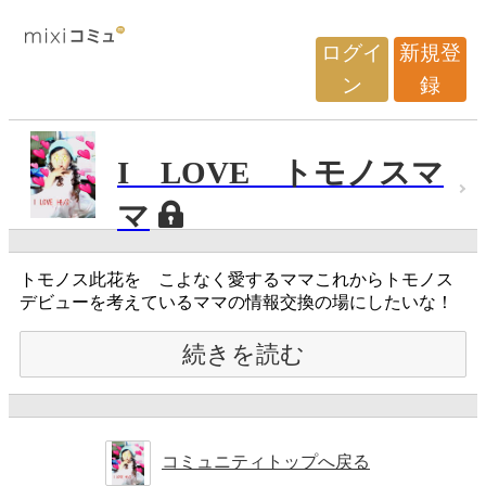
ログイ
新規登
ン
録
I LOVE トモノスマ
マ
トモノス此花を こよなく愛するママこれからトモノス
デビューを考えているママの情報交換の場にしたいな！
続きを読む
コミュニティトップへ戻る