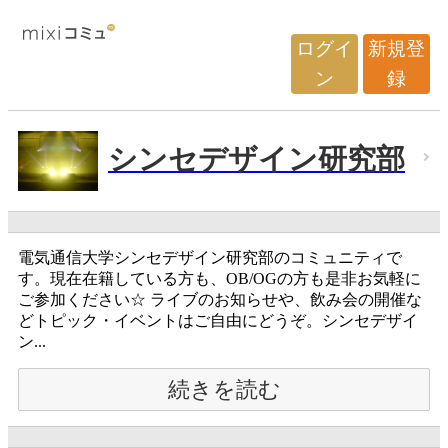
ログイ
新規登
ン
録
シンセデザイン研究部
電気通信大学シンセデザイン研究部のコミュニティで
す。現在在籍している方も、OB/OGの方も是非お気軽に
ご参加ください☆ ライブのお知らせや、飲み会の開催な
どトピック・イベントはご自由にどうぞ。シンセデザイ
ン...
続きを読む