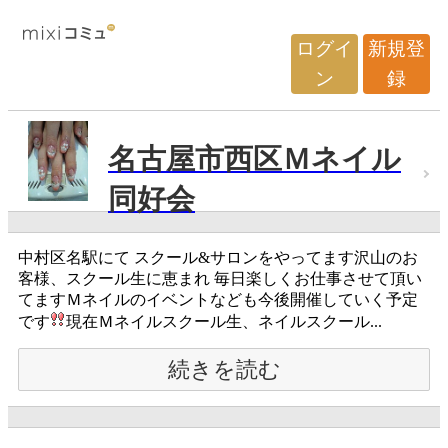
ログイ
新規登
ン
録
名古屋市西区Ｍネイル
同好会
中村区名駅にて スクール&サロンをやってます沢山のお
客様、スクール生に恵まれ 毎日楽しくお仕事させて頂い
てますＭネイルのイベントなども今後開催していく予定
です
現在Ｍネイルスクール生、ネイルスクール...
続きを読む