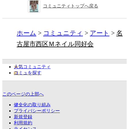
コミュニティトップへ戻る
ホーム
コミュニティ
アート
名
古屋市西区Ｍネイル同好会
人気コミュニティ
コミュを探す
このページの上部へ
健全化の取り組み
プライバシーポリシー
新規登録
利用規約
ライセンス