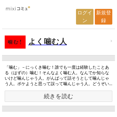
ログイ
新規登
ン
録
よく噛む人
「噛む」－にっくき噛む！誰でも一度は経験したことあ
る（はずの）噛む！そんなよく噛む人。なんでか知らな
いけど噛んじゃう人。がんばって話そうとして噛んじゃ
う人。ボケようと思って誤って噛んじゃう人。どうぞい...
続きを読む