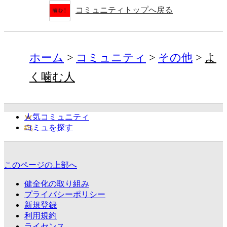
コミュニティトップへ戻る
ホーム
コミュニティ
その他
よ
く噛む人
人気コミュニティ
コミュを探す
このページの上部へ
健全化の取り組み
プライバシーポリシー
新規登録
利用規約
ライセンス