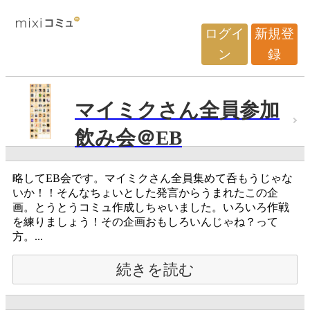
ログイ
新規登
ン
録
マイミクさん全員参加
飲み会＠EB
略してEB会です。マイミクさん全員集めて呑もうじゃな
いか！！そんなちょいとした発言からうまれたこの企
画。とうとうコミュ作成しちゃいました。いろいろ作戦
を練りましょう！その企画おもしろいんじゃね？って
方。...
続きを読む