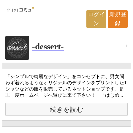
ログイ
新規登
ン
録
-dessert-
「シンプルで綺麗なデザイン」をコンセプトに、男女問
わず着れるようなオリジナルのデザインをプリントしたT
シャツなどの服を販売しているネットショップです。是
非一度ホームページへ遊びに来て下さい！！「はじめ...
続きを読む