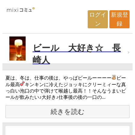
ログイ
新規登
ン
録
ビール 大好き☆ 長
崎人
夏は、冬は、仕事の後は、やっぱビールーーーー
ビー
ル最高
キンキンに冷えたジョッキにクリーミィーな真
っ白い泡口の中で弾けて喉越し最高！！そんなうまいビ
ールが飲みたい♪大好き♪仕事後の後の一口の...
続きを読む