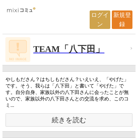
ログイ
新規登
ン
録
TEAM「八下田」
やしもださん？はちしもださん？いえいえ、「やげた」
です。そう、我らは「八下田」と書いて「やげた」で
す。自分自身、家族以外の八下田さんに会ったことが無
いので、家族以外の八下田さんとの交流を求め、このコ
ミ...
続きを読む