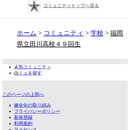
コミュニティトップへ戻る
ホーム
コミュニティ
学校
福岡
県立田川高校４９回生
人気コミュニティ
コミュを探す
このページの上部へ
健全化の取り組み
プライバシーポリシー
新規登録
利用規約
ライセンス