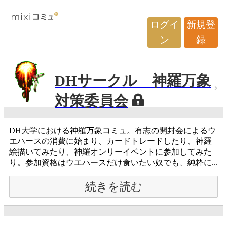
ログイ
新規登
ン
録
DHサークル 神羅万象
対策委員会
DH大学における神羅万象コミュ。有志の開封会によるウ
エハースの消費に始まり、カードトレードしたり、神羅
絵描いてみたり、神羅オンリーイベントに参加してみた
り。参加資格はウエハースだけ食いたい奴でも、純粋に...
続きを読む