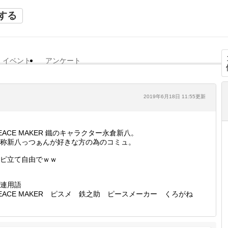
する
イベント
アンケート
2019年6月18日 11:55更新
EACE MAKER 鐵のキャラクター永倉新八。
称新八っつぁんが好きな方の為のコミュ。
ピ立て自由でｗｗ
連用語
EACE MAKER ピスメ 鉄之助 ピースメーカー くろがね