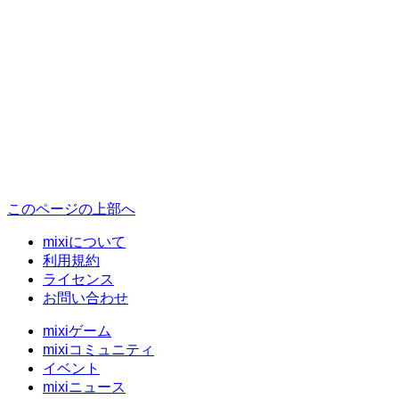
このページの上部へ
mixiについて
利用規約
ライセンス
お問い合わせ
mixiゲーム
mixiコミュニティ
イベント
mixiニュース