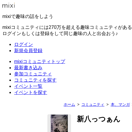
mixiで趣味の話をしよう
mixiコミュニティには270万を超える趣味コミュニティがあ
ログインもしくは登録をして同じ趣味の人と出会おう♪
ログイン
新規会員登録
mixiコミュニティトップ
最新書き込み
参加コミュニティ
コミュニティを探す
イベント一覧
イベントを探す
ホーム
コミュニティ
本、マンガ
新八っつぁん