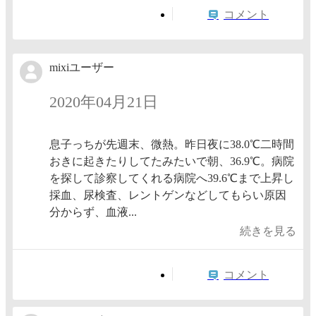
コメント
mixiユーザー
2020年04月21日
息子っちが先週末、微熱。昨日夜に38.0℃二時間
おきに起きたりしてたみたいで朝、36.9℃。病院
を探して診察してくれる病院へ39.6℃まで上昇し
採血、尿検査、レントゲンなどしてもらい原因
分からず、血液...
続きを見る
コメント