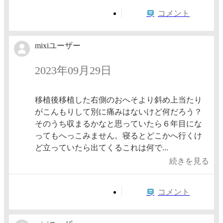
コメント
mixiユーザー
2023年09月29日
移植後移植した右側のおへそより斜め上当たり
がこんもりして別に痛みはないけど何だろう？
そのうち収まるかなと思っていたら６年目にな
ってもへっこみません。寝るとどこかへ行くけ
ど立っていたら出てくるこれは何で...
続きを見る
コメント