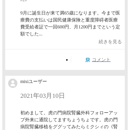
9月に誕生日が来て満65歳になります。今まで医
療費の支払いは国民健康保険と重度障碍者医療
費受給者証で一回600円、月1200円までという定
額でした...
続きを見る
コメント
mixiユーザー
2021年03月10日
初めまして。虎の門病院腎臓外科フォローアッ
プ外来に通院してますちょうちょです。虎の門
病院腎臓移植をググッてみたらミクシィの《腎