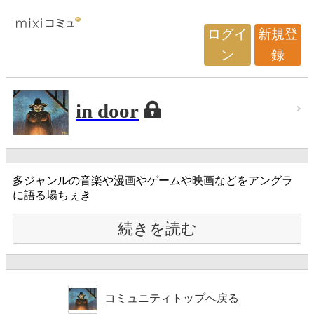
ログイ
新規登
ン
録
in door
多ジャンルの音楽や漫画やゲームや映画などをアングラ
に語る場ちぇき
続きを読む
コミュニティトップへ戻る