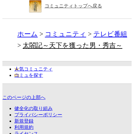
コミュニティトップへ戻る
ホーム
コミュニティ
テレビ番組
太閤記～天下を獲った男・秀吉～
人気コミュニティ
コミュを探す
このページの上部へ
健全化の取り組み
プライバシーポリシー
新規登録
利用規約
ライセンス