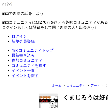
mixiで趣味の話をしよう
mixiコミュニティには270万を超える趣味コミュニティがあ
ログインもしくは登録をして同じ趣味の人と出会おう♪
ログイン
新規会員登録
mixiコミュニティトップ
最新書き込み
参加コミュニティ
コミュニティを探す
イベント一覧
イベントを探す
ホーム
コミュニティ
アート
くまじろうは好