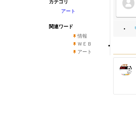
カテゴリ
アート
関連ワード
情報
ＷＥＢ
アート