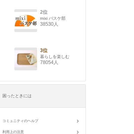
2位
mixi バスケ部
38530人
3位
暮らしを楽しむ
78054人
困ったときには
コミュニティのヘルプ
利用上の注意