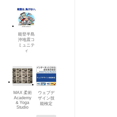
能登半島
沖地震コ
ミュニテ
ィ
MAX 柔術
ウェブデ
Academy
ザイン技
& Yoga
能検定
Studio