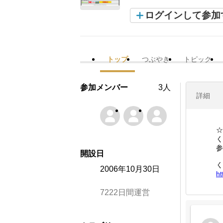
ログインして参加
トップ
つぶやき
トピック
参加メンバー
3人
詳細
☆
く
参
開設日
く
2006年10月30日
ht
7222日間運営