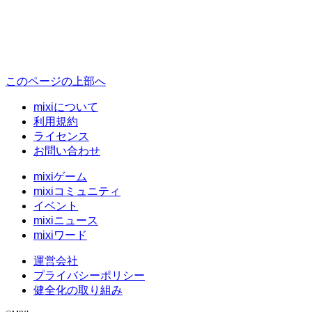
このページの上部へ
mixiについて
利用規約
ライセンス
お問い合わせ
mixiゲーム
mixiコミュニティ
イベント
mixiニュース
mixiワード
運営会社
プライバシーポリシー
健全化の取り組み