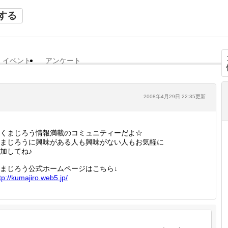
する
イベント
アンケート
2008年4月29日 22:35更新
くまじろう情報満載のコミュニティーだよ☆
まじろうに興味がある人も興味がない人もお気軽に
加してね♪
まじろう公式ホームページはこちら↓
tp://
kumajir
o.web5.
jp/