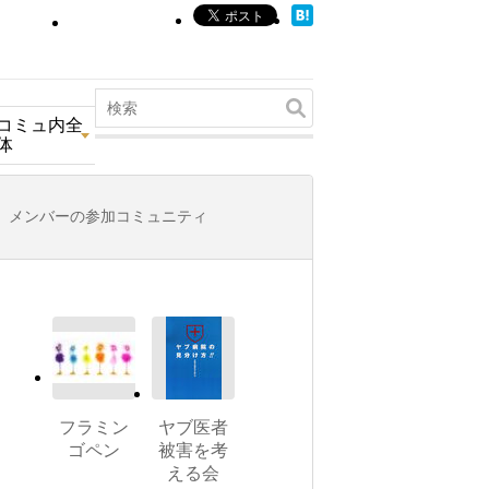
コミュ内全
体
メンバーの参加コミュニティ
フラミン
ヤブ医者
ゴペン
被害を考
える会