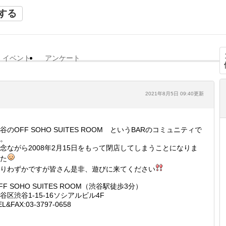
する
イベント
アンケート
2021年8月5日 09:40更新
谷のOFF SOHO SUITES ROOM というBARのコミュニティで
。
念ながら2008年2月15日をもって閉店してしまうことになりま
た
りわずかですが皆さん是非、遊びに来てください
FF SOHO SUITES ROOM（渋谷駅徒歩3分）
谷区渋谷1-15-16ソシアルビル4F
EL&FAX:03-3797-0658