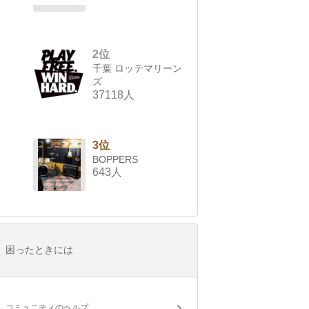
2位
千葉 ロッテマリーン
ズ
37118人
3位
BOPPERS
643人
困ったときには
コミュニティのヘルプ