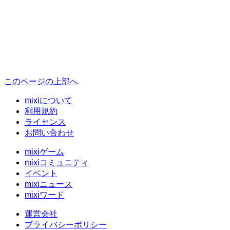
このページの上部へ
mixiについて
利用規約
ライセンス
お問い合わせ
mixiゲーム
mixiコミュニティ
イベント
mixiニュース
mixiワード
運営会社
プライバシーポリシー