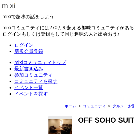
mixiで趣味の話をしよう
mixiコミュニティには270万を超える趣味コミュニティがあ
ログインもしくは登録をして同じ趣味の人と出会おう♪
ログイン
新規会員登録
mixiコミュニティトップ
最新書き込み
参加コミュニティ
コミュニティを探す
イベント一覧
イベントを探す
ホーム
コミュニティ
グルメ、お
OFF SOHO SUI