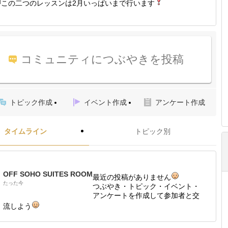
この二つのレッスンは2月いっぱいまで行います
コミュニティにつぶやきを投稿
トピック作成
イベント作成
アンケート作成
タイムライン
トピック別
OFF SOHO SUITES ROOM
最近の投稿がありません
たった今
つぶやき・トピック・イベント・
アンケートを作成して参加者と交
流しよう