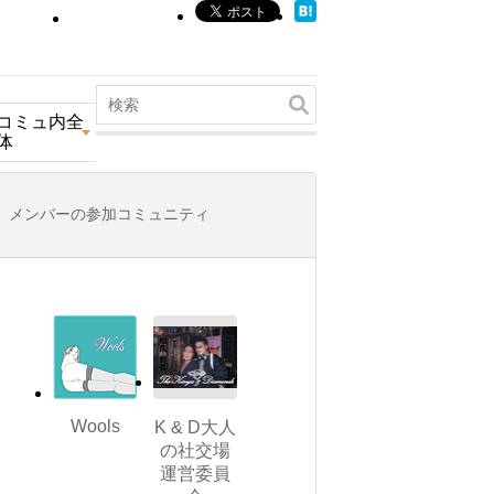
コミュ内全
体
メンバーの参加コミュニティ
Wools
K & D大人
の社交場
運営委員