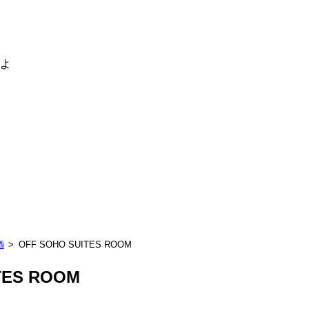
るよ
酒
OFF SOHO SUITES ROOM
TES ROOM