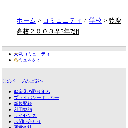
ホーム
コミュニティ
学校
鈴鹿
高校２００３卒3年7組
人気コミュニティ
コミュを探す
このページの上部へ
健全化の取り組み
プライバシーポリシー
新規登録
利用規約
ライセンス
お問い合わせ
運営会社