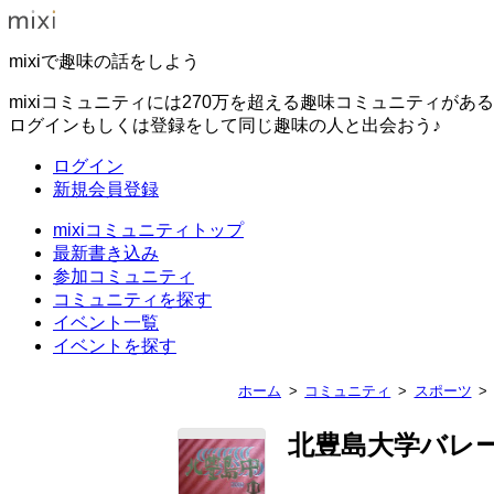
mixiで趣味の話をしよう
mixiコミュニティには270万を超える趣味コミュニティがあ
ログインもしくは登録をして同じ趣味の人と出会おう♪
ログイン
新規会員登録
mixiコミュニティトップ
最新書き込み
参加コミュニティ
コミュニティを探す
イベント一覧
イベントを探す
ホーム
コミュニティ
スポーツ
北豊島大学バレ