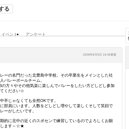
する
イベント
アンケート
2008年8月5日 19:38更新
レーの名門だった北豊島中学校。その卒業生をメインとした社
人バレーボールチーム。
Bの方々やその他気楽に楽しんでバレーをしたい方どしどし参加
てください☆
中卒じゃなくても全然OKです。
に部員にいます。人数をどしどし増やして楽しくそして笑顔で
レーがしたいです。
期的に北中の近くのスポセンで練習しているのでよろしくお願
します～☆★