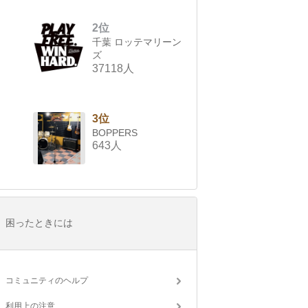
2位
千葉 ロッテマリーン
ズ
37118人
3位
BOPPERS
643人
困ったときには
コミュニティのヘルプ
利用上の注意