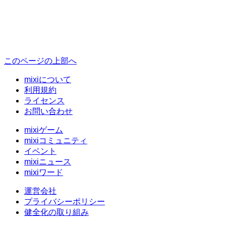
このページの上部へ
mixiについて
利用規約
ライセンス
お問い合わせ
mixiゲーム
mixiコミュニティ
イベント
mixiニュース
mixiワード
運営会社
プライバシーポリシー
健全化の取り組み