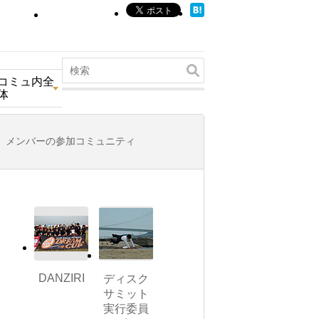
コミュ内全
体
メンバーの参加コミュニティ
DANZIRI
ディスク
サミット
実行委員