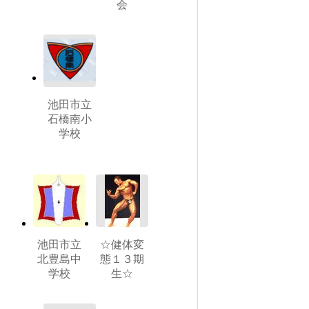
会
池田市立
石橋南小
学校
池田市立
☆健体変
北豊島中
態１３期
学校
生☆