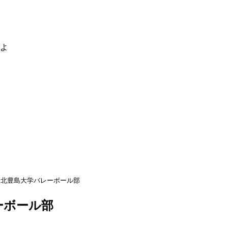
るよ
北豊島大学バレーボール部
ーボール部