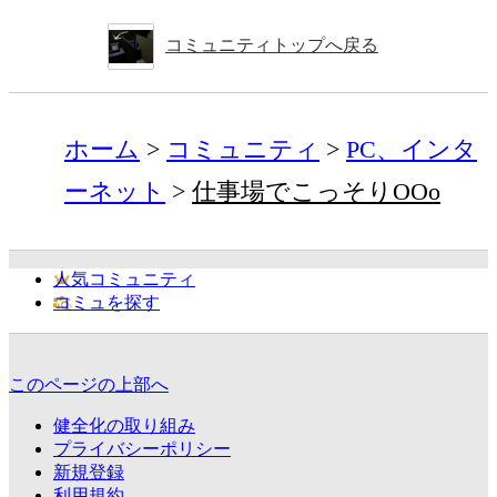
コミュニティトップへ戻る
ホーム
コミュニティ
PC、インタ
ーネット
仕事場でこっそりOOo
人気コミュニティ
コミュを探す
このページの上部へ
健全化の取り組み
プライバシーポリシー
新規登録
利用規約