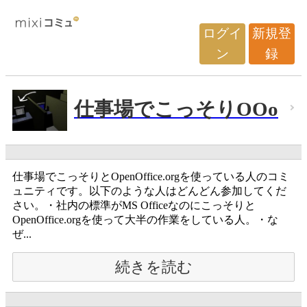
ログイ
新規登
ン
録
仕事場でこっそりOOo
仕事場でこっそりとOpenOffice.orgを使っている人のコミ
ュニティです。以下のような人はどんどん参加してくだ
さい。・社内の標準がMS Officeなのにこっそりと
OpenOffice.orgを使って大半の作業をしている人。・な
ぜ...
続きを読む