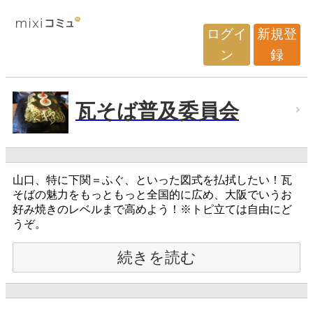
ログイ
新規登
ン
録
瓦そば普及委員会
山口、特に下関＝ふぐ、といった図式を払拭したい！瓦
そばの魅力をもっともっと全国的に広め、大阪でいうお
好み焼きのレベルまで高めよう！※トピ立ては自由にど
うぞ。
続きを読む