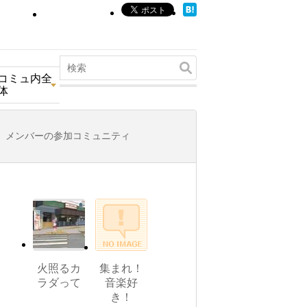
コミュ内全
体
メンバーの参加コミュニティ
火照るカ
集まれ！
ラダって
音楽好
き！