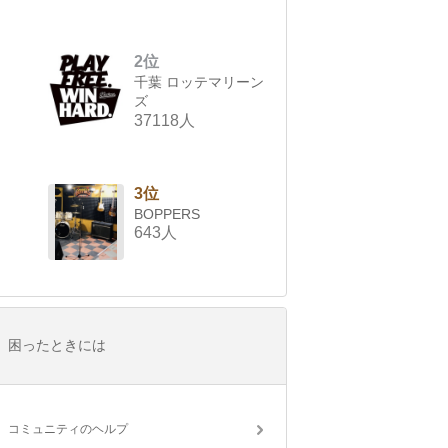
2位
千葉 ロッテマリーン
ズ
37118人
3位
BOPPERS
643人
困ったときには
コミュニティのヘルプ