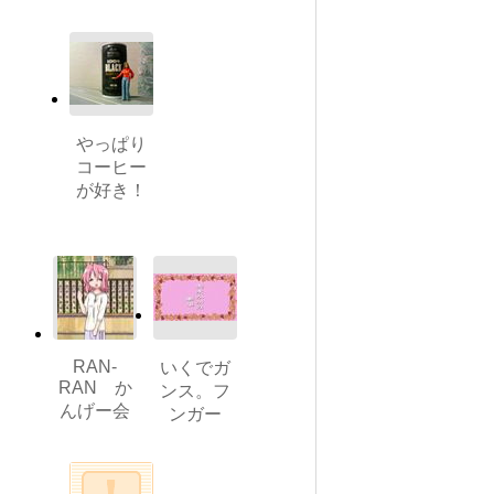
やっぱり
コーヒー
が好き！
RAN-
いくでガ
RAN か
ンス。フ
んげー会
ンガー