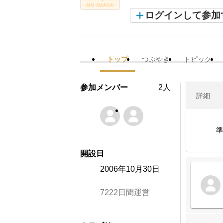
ログインして参加
トップ
つぶやき
トピック
参加メンバー
2人
詳細
準
開設日
2006年10月30日
7222日間運営