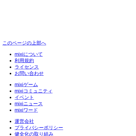
このページの上部へ
mixiについて
利用規約
ライセンス
お問い合わせ
mixiゲーム
mixiコミュニティ
イベント
mixiニュース
mixiワード
運営会社
プライバシーポリシー
健全化の取り組み