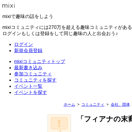
mixiで趣味の話をしよう
mixiコミュニティには270万を超える趣味コミュニティがあ
ログインもしくは登録をして同じ趣味の人と出会おう♪
ログイン
新規会員登録
mixiコミュニティトップ
最新書き込み
参加コミュニティ
コミュニティを探す
イベント一覧
イベントを探す
ホーム
コミュニティ
会社、団体
「フィアナの末