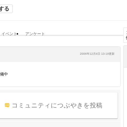
する
イベント
アンケート
2006年12月4日 13:19更新
備中
コミュニティにつぶやきを投稿