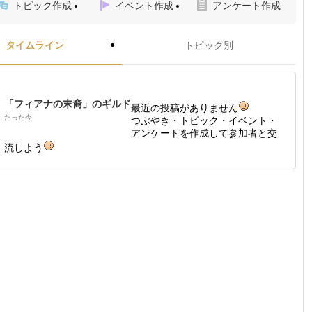
トピック作成
イベント作成
アンケート作成
タイムライン
トピック別
「フィアナの末裔」のギルド
最近の投稿がありません
たった今
つぶやき・トピック・イベント・
アンケートを作成して参加者と交
流しよう