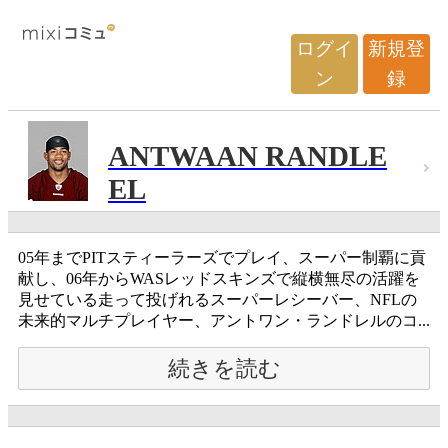
ログイ
新規登
ン
録
ANTWAAN RANDLE
EL
05年までPITスティーラーズでプレイ、スーパー制覇に貢
献し、06年からWASレッドスキンズで縦横無尽の活躍を
見せている走って投げれるスーパーレシーバー、NFLの
未来的マルチプレイヤー、アントワン・ランドレルのコ...
続きを読む