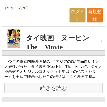
ログイ
新規登
ン
録
タイ映画 ヌーヒン
The Movie
今年の東京国際映画祭の、“アジアの風”で面白い！と
大好評だった、タイ映画“Noo-Hin The Movie”。タイ人
漫画家のオリジナルコミック（十年以上のベストセラ
ー）を実写で映画化したこの作品は、タイ映画で初...
続きを読む