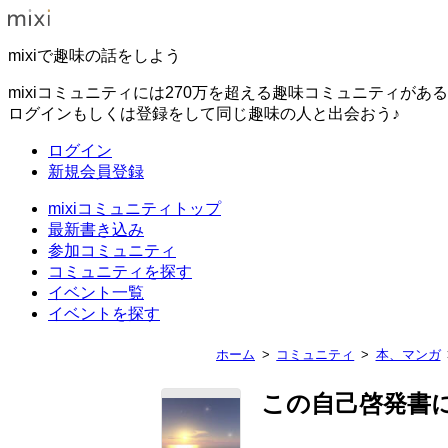
mixiで趣味の話をしよう
mixiコミュニティには270万を超える趣味コミュニティがあ
ログインもしくは登録をして同じ趣味の人と出会おう♪
ログイン
新規会員登録
mixiコミュニティトップ
最新書き込み
参加コミュニティ
コミュニティを探す
イベント一覧
イベントを探す
ホーム
コミュニティ
本、マンガ
この自己啓発書