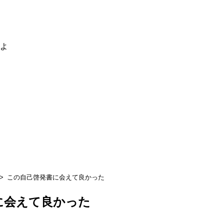
るよ
この自己啓発書に会えて良かった
に会えて良かった