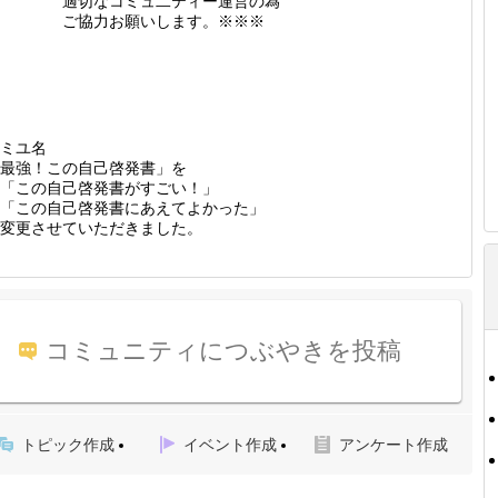
適切なコミュ二ティー運営の為
ご協力お願いします。※※※
ミユ名
最強！この自己啓発書」を
「この自己啓発書がすごい！」
「この自己啓発書にあえてよかった」
変更させていただきました。
コミュニティにつぶやきを投稿
トピック作成
イベント作成
アンケート作成