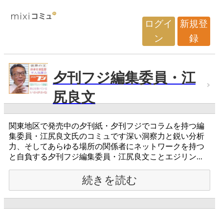
ログイ
新規登
ン
録
夕刊フジ編集委員・江
尻良文
関東地区で発売中の夕刊紙・夕刊フジでコラムを持つ編
集委員・江尻良文氏のコミュです深い洞察力と鋭い分析
力、そしてあらゆる場所の関係者にネットワークを持つ
と自負する夕刊フジ編集委員・江尻良文ことエジリン...
続きを読む