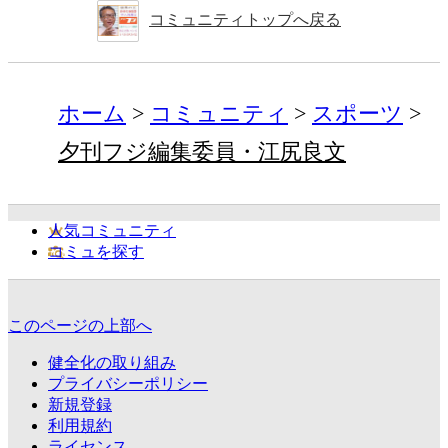
コミュニティトップへ戻る
ホーム
コミュニティ
スポーツ
夕刊フジ編集委員・江尻良文
人気コミュニティ
コミュを探す
このページの上部へ
健全化の取り組み
プライバシーポリシー
新規登録
利用規約
ライセンス