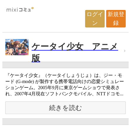
ログイ
新規登
ン
録
ケータイ少女 アニメ
版
『ケータイ少女』（ケータイしょうじょ）は、ジー・モ
ード (G-mode) が製作する携帯電話向けの恋愛シミュレー
ションゲーム。2005年9月に東京ゲームショウで発表さ
れ、2007年4月現在ソフトバンクモバイル、NTTドコモ...
続きを読む