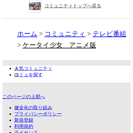
コミュニティトップへ戻る
ホーム
コミュニティ
テレビ番組
ケータイ少女 アニメ版
人気コミュニティ
コミュを探す
このページの上部へ
健全化の取り組み
プライバシーポリシー
新規登録
利用規約
ライセンス