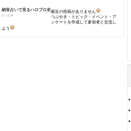
納音占いで見るハロプロ史
最近の投稿がありません
たった今
つぶやき・トピック・イベント・ア
ンケートを作成して参加者と交流し
よう