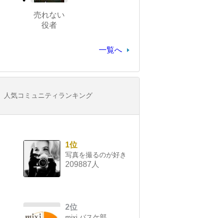
売れない
役者
一覧へ
人気コミュニティランキング
1位
写真を撮るのが好き
209887人
2位
mixi バスケ部