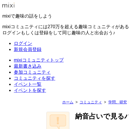
mixiで趣味の話をしよう
mixiコミュニティには270万を超える趣味コミュニティがあ
ログインもしくは登録をして同じ趣味の人と出会おう♪
ログイン
新規会員登録
mixiコミュニティトップ
最新書き込み
参加コミュニティ
コミュニティを探す
イベント一覧
イベントを探す
ホーム
コミュニティ
学問、研究
納音占いで見る