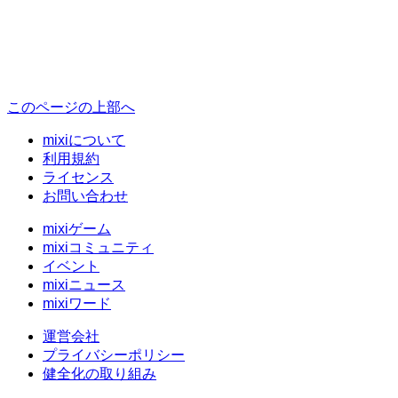
このページの上部へ
mixiについて
利用規約
ライセンス
お問い合わせ
mixiゲーム
mixiコミュニティ
イベント
mixiニュース
mixiワード
運営会社
プライバシーポリシー
健全化の取り組み