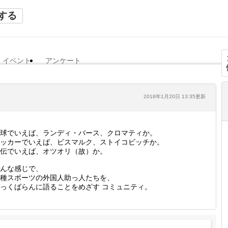
する
イベント
アンケート
2018年1月20日 13:35更新
球でいえば、ランディ・バース、クロマティか。
ッカーでいえば、ビスマルク、ストイコビッチか。
伝でいえば、オツオリ（故）か。
んな感じで、
種スポーツの外国人助っ人たちを、
っくばらんに語ることをめざす コミュニティ。