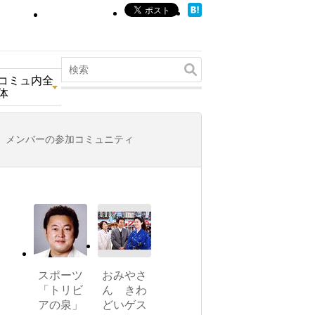
コミュ内全
体
メンバーの参加コミュニティ
スポーツ
おみやさ
「トリビ
ん きわ
アの泉」
どいゲス