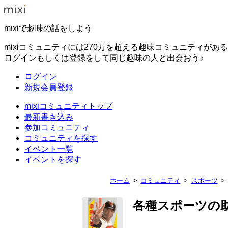
mixiで趣味の話をしよう
mixiコミュニティには270万を超える趣味コミュニティがあ
ログインもしくは登録をして同じ趣味の人と出会おう♪
ログイン
新規会員登録
mixiコミュニティトップ
最新書き込み
参加コミュニティ
コミュニティを探す
イベント一覧
イベントを探す
ホーム
コミュニティ
スポーツ
各種スポーツの