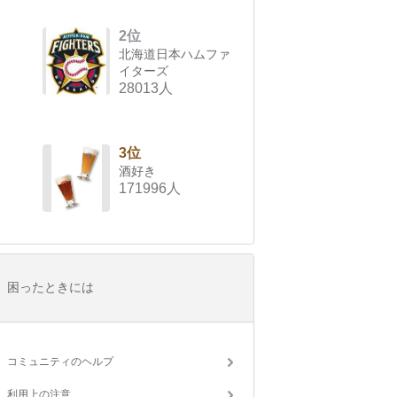
2位
北海道日本ハムファ
イターズ
28013人
3位
酒好き
171996人
困ったときには
コミュニティのヘルプ
利用上の注意