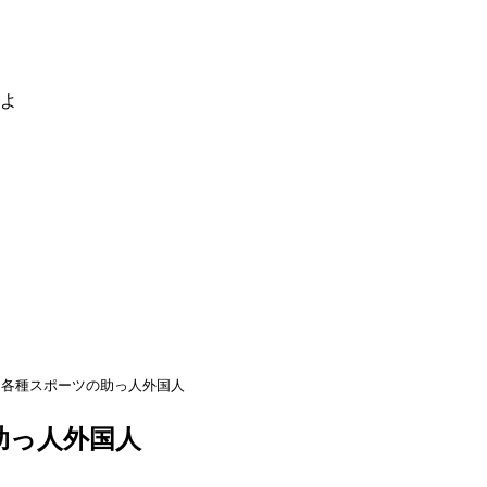
るよ
各種スポーツの助っ人外国人
助っ人外国人