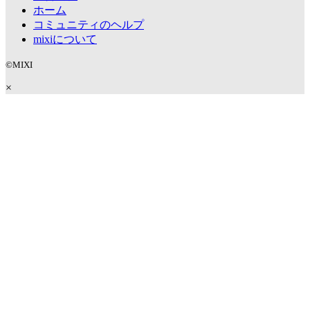
ホーム
コミュニティのヘルプ
mixiについて
©MIXI
×