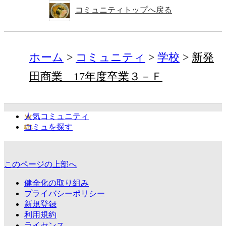
コミュニティトップへ戻る
ホーム
コミュニティ
学校
新発
田商業 17年度卒業３－Ｆ
人気コミュニティ
コミュを探す
このページの上部へ
健全化の取り組み
プライバシーポリシー
新規登録
利用規約
ライセンス