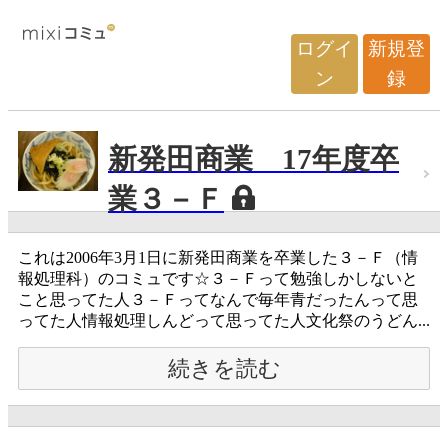
ログイ
新規登
ン
録
新発田商業 17年度卒
業３－Ｆ
これは2006年3月1日に新発田商業を卒業した３－Ｆ（情
報処理科）のコミュです☆３－Ｆって勉強しかしないと
こと思ってた人３－Ｆってなんで毎年青だったんって思
ってた人情報処理しんどって思ってた人文化祭のうどん...
続きを読む