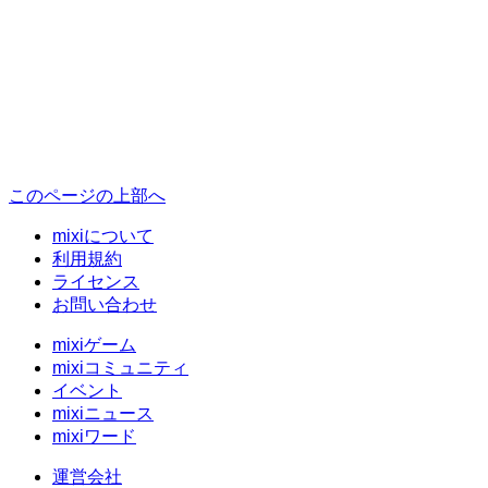
このページの上部へ
mixiについて
利用規約
ライセンス
お問い合わせ
mixiゲーム
mixiコミュニティ
イベント
mixiニュース
mixiワード
運営会社