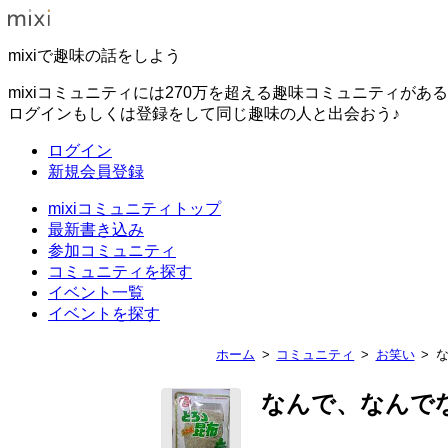
mixiで趣味の話をしよう
mixiコミュニティには270万を超える趣味コミュニティがあ
ログインもしくは登録をして同じ趣味の人と出会おう♪
ログイン
新規会員登録
mixiコミュニティトップ
最新書き込み
参加コミュニティ
コミュニティを探す
イベント一覧
イベントを探す
ホーム
コミュニティ
お笑い
なんで、なんで