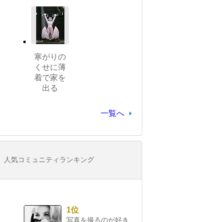
寒がりの
くせに薄
着で家を
出る
一覧へ
人気コミュニティランキング
1位
写真を撮るのが好き