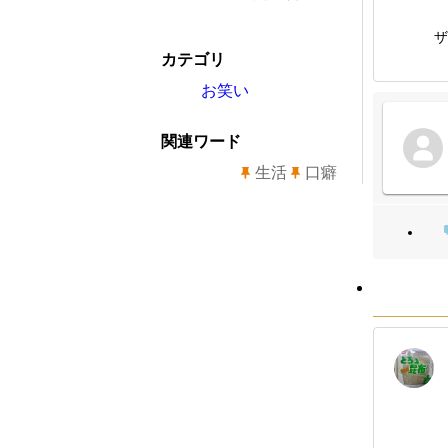
ザ
カテゴリ
お笑い
関連ワード
生活
口癖