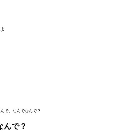
るよ
なんで、なんでなんで？
なんで？