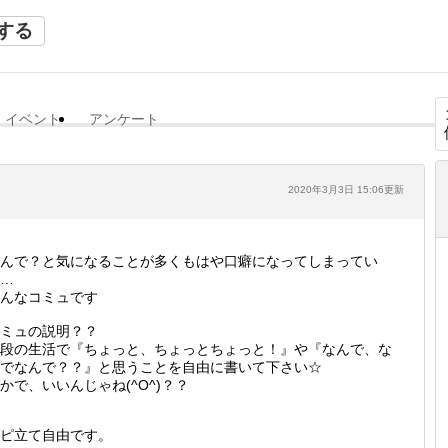
する
イベント
アンケート
2020年3月3日 15:06更新
んで？と気になることが多くもはや口癖になってしまってい
…
んなコミュです
ミュの説明？？
段の生活で『ちょっと、ちょっとちょっと！』や『なんで、な
でなんで？？』と思うことを自由に書いて下さい☆
かで、いいんじゃね(^O^)？？
ピ立て自由です。