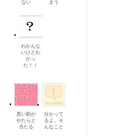
ない
まう
わかんな
いけどわ
かっ
た！！
悪い勘が
分かって
やたらと
るよ、そ
当たる
んなこと