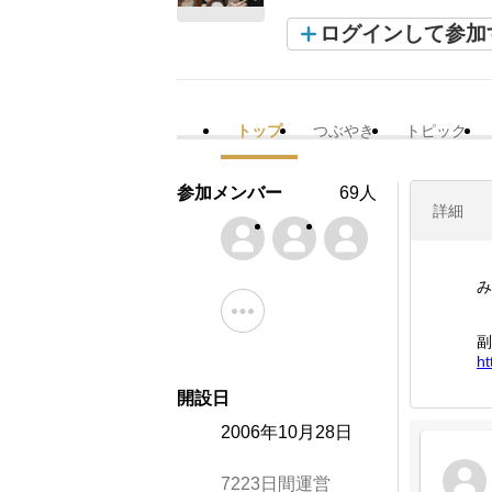
ログインして参加
トップ
つぶやき
トピック
参加メンバー
69人
詳細
み
副
ht
開設日
2006年10月28日
7223日間運営