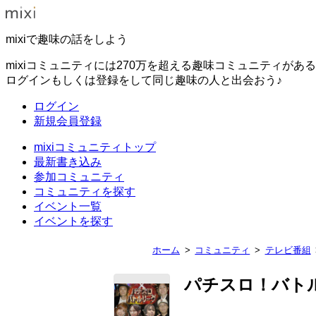
mixiで趣味の話をしよう
mixiコミュニティには270万を超える趣味コミュニティがあ
ログインもしくは登録をして同じ趣味の人と出会おう♪
ログイン
新規会員登録
mixiコミュニティトップ
最新書き込み
参加コミュニティ
コミュニティを探す
イベント一覧
イベントを探す
ホーム
コミュニティ
テレビ番組
パチスロ！バト