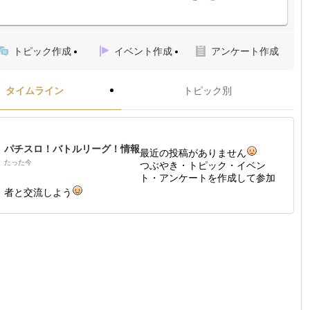
トピック作成
イベント作成
アンケート作成
タイムライン
トピック別
パチスロ！バトルリーグ！情報
最近の投稿がありません
たった今
つぶやき・トピック・イベン
ト・アンケートを作成して参加
者と交流しよう