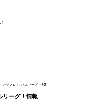
るよ
パチスロ！バトルリーグ！情報
ルリーグ！情報