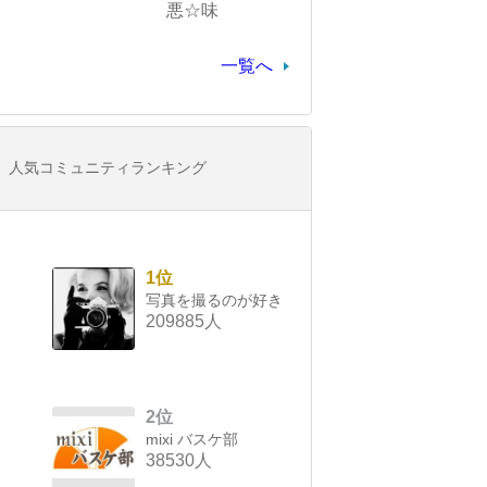
悪☆味
一覧へ
人気コミュニティランキング
1位
写真を撮るのが好き
209885人
2位
mixi バスケ部
38530人