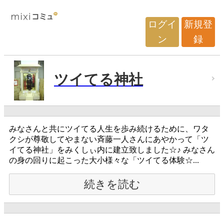
ログイ
新規登
ン
録
ツイてる神社
みなさんと共にツイてる人生を歩み続けるために、ワタ
クシが尊敬してやまない斉藤一人さんにあやかって「ツ
イてる神社」をみくしぃ内に建立致しました☆♪ みなさん
の身の回りに起こった大小様々な「ツイてる体験☆...
続きを読む