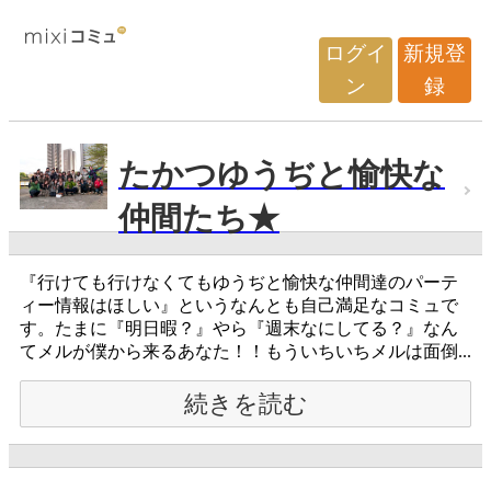
ログイ
新規登
ン
録
たかつゆうぢと愉快な
仲間たち★
『行けても行けなくてもゆうぢと愉快な仲間達のパーテ
ィー情報はほしい』というなんとも自己満足なコミュで
す。たまに『明日暇？』やら『週末なにしてる？』なん
てメルが僕から来るあなた！！もういちいちメルは面倒...
続きを読む