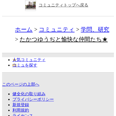
コミュニティトップへ戻る
ホーム
コミュニティ
学問、研究
たかつゆうぢと愉快な仲間たち★
人気コミュニティ
コミュを探す
このページの上部へ
健全化の取り組み
プライバシーポリシー
新規登録
利用規約
ライセンス