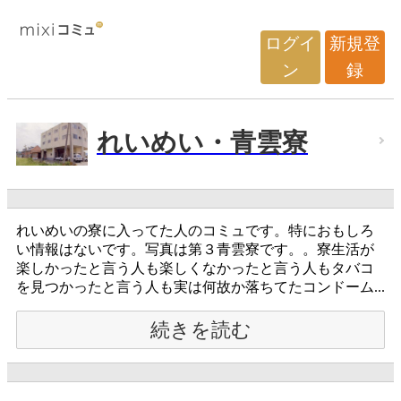
ログイ
新規登
ン
録
れいめい・青雲寮
れいめいの寮に入ってた人のコミュです。特におもしろ
い情報はないです。写真は第３青雲寮です。。寮生活が
楽しかったと言う人も楽しくなかったと言う人もタバコ
を見つかったと言う人も実は何故か落ちてたコンドーム...
続きを読む