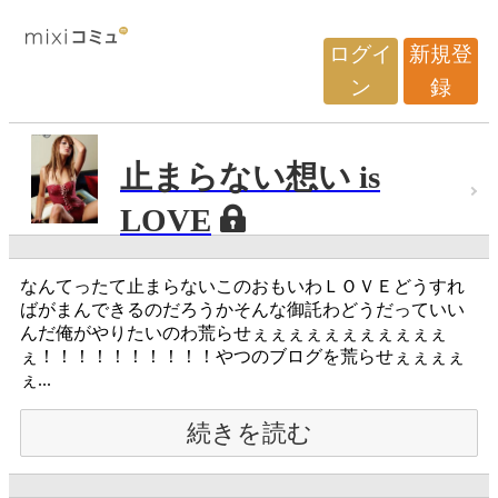
ログイ
新規登
ン
録
止まらない想い is
LOVE
なんてったて止まらないこのおもいわＬＯＶＥどうすれ
ばがまんできるのだろうかそんな御託わどうだっていい
んだ俺がやりたいのわ荒らせぇぇぇぇぇぇぇぇぇぇぇ
ぇ！！！！！！！！！！やつのブログを荒らせぇぇぇぇ
ぇ...
続きを読む