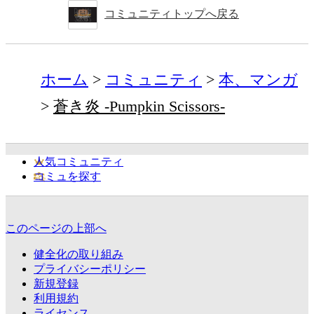
コミュニティトップへ戻る
ホーム
コミュニティ
本、マンガ
蒼き炎 -Pumpkin Scissors-
人気コミュニティ
コミュを探す
このページの上部へ
健全化の取り組み
プライバシーポリシー
新規登録
利用規約
ライセンス