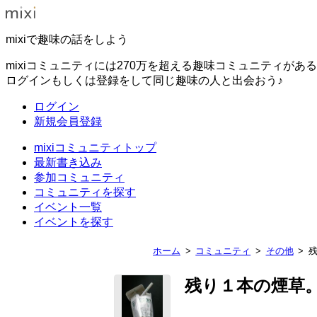
mixiで趣味の話をしよう
mixiコミュニティには270万を超える趣味コミュニティがあ
ログインもしくは登録をして同じ趣味の人と出会おう♪
ログイン
新規会員登録
mixiコミュニティトップ
最新書き込み
参加コミュニティ
コミュニティを探す
イベント一覧
イベントを探す
ホーム
コミュニティ
その他
残り１本の煙草