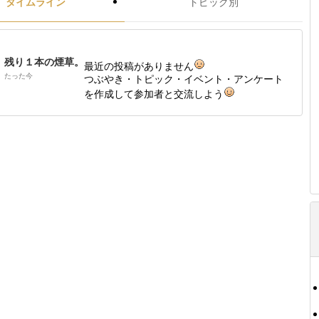
タイムライン
トピック別
残り１本の煙草。
最近の投稿がありません
たった今
つぶやき・トピック・イベント・アンケート
を作成して参加者と交流しよう