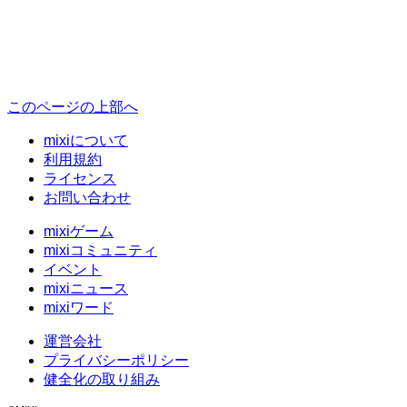
このページの上部へ
mixiについて
利用規約
ライセンス
お問い合わせ
mixiゲーム
mixiコミュニティ
イベント
mixiニュース
mixiワード
運営会社
プライバシーポリシー
健全化の取り組み