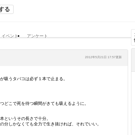
する
イベント
アンケート
2012年5月21日 17:57更新
が吸うタバコは必ず１本で止まる。
つどこで死を待つ瞬間がきても吸えるように。
本というその長さで十分。
の分しかなくても全力で生き抜ければ、それでいい。