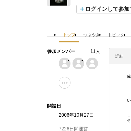
ログインして参加
トップ
つぶやき
トピック
参加メンバー
11人
詳細
俺
い
開設日
2006年10月27日
１
そ
7226日間運営