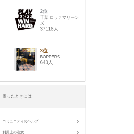
2位
千葉 ロッテマリーン
ズ
37118人
3位
BOPPERS
643人
困ったときには
コミュニティのヘルプ
利用上の注意