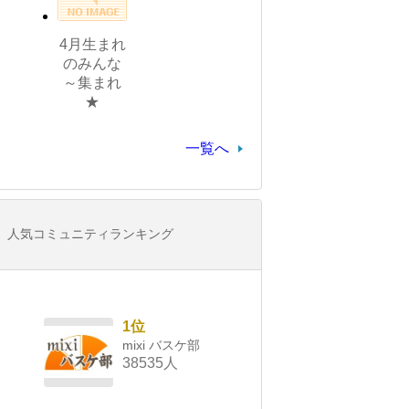
4月生まれ
のみんな
～集まれ
★
一覧へ
人気コミュニティランキング
1位
mixi バスケ部
38535人