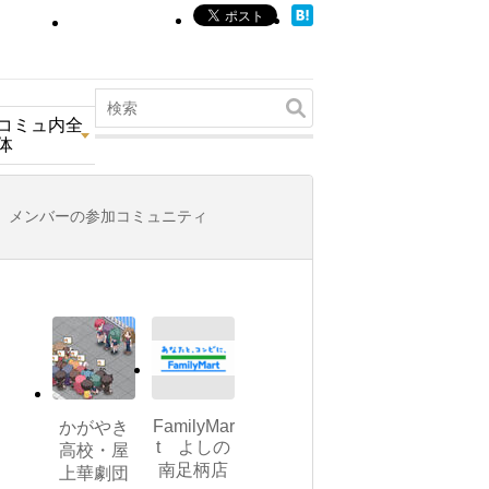
コミュ内全
体
メンバーの参加コミュニティ
FamilyMar
かがやき
t よしの
高校・屋
南足柄店
上華劇団