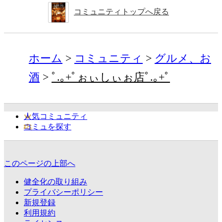
コミュニティトップへ戻る
ホーム
コミュニティ
グルメ、お
酒
ﾟ.｡+ﾟぉぃしぃぉ店ﾟ.｡+ﾟ
人気コミュニティ
コミュを探す
このページの上部へ
健全化の取り組み
プライバシーポリシー
新規登録
利用規約