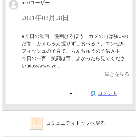
mixiユーザー
2021年03月28日
●今日の動画 漫画ひろぼう カメの山は強いの
だ巻 カメちゃん握りずし食べる？、エンゼル
フィッシュの子育て、らんちゅうの子供入手、
今日の一言 笑顔は宝、よかったら見てくださ
いhttps://www.yo...
続きを見る
コメント
コミュニティトップへ戻る