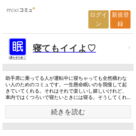
ログイ
新規登
ン
録
寝てもイイよ♡
助手席に乗ってる人が運転中に寝ちゃっても全然構わな
い人のためのコミュです。一生懸命眠いのを我慢して起
きていてくれる。それはそれで楽しいし嬉しいけれど、
車内ではくつろいで寝たいときには寝る。そうしてくれ...
続きを読む