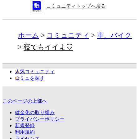
コミュニティトップへ戻る
ホーム
コミュニティ
車、バイク
寝てもイイよ♡
人気コミュニティ
コミュを探す
このページの上部へ
健全化の取り組み
プライバシーポリシー
新規登録
利用規約
ライセンス