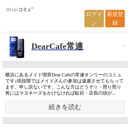
ログイ
新規登
ン
録
DearCafe常連
横浜にあるメイド喫茶Dear Cafeの常連オンリーのコミュ
です♪現段階ではメイドさんの参加は遠慮させてもらって
ます、申し訳ないです。こんな方はどうぞ☆・照り照り
丼にはマヨネーズをかけなければ駄目・店長の頭が...
続きを読む