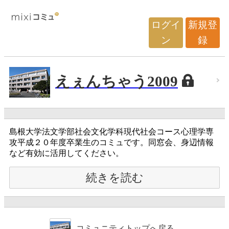
ログイ
新規登
ン
録
えぇんちゃう2009
島根大学法文学部社会文化学科現代社会コース心理学専
攻平成２０年度卒業生のコミュです。同窓会、身辺情報
など有効に活用してください。
続きを読む
コミュニティトップへ戻る