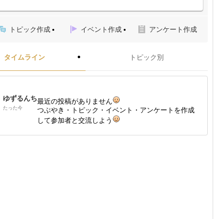
トピック作成
イベント作成
アンケート作成
タイムライン
トピック別
ゆずるんち
最近の投稿がありません
たった今
つぶやき・トピック・イベント・アンケートを作成
して参加者と交流しよう