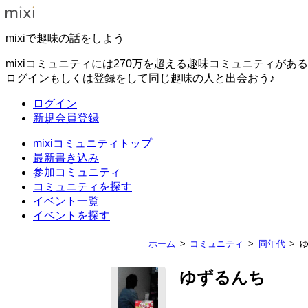
mixiで趣味の話をしよう
mixiコミュニティには270万を超える趣味コミュニティがあ
ログインもしくは登録をして同じ趣味の人と出会おう♪
ログイン
新規会員登録
mixiコミュニティトップ
最新書き込み
参加コミュニティ
コミュニティを探す
イベント一覧
イベントを探す
ホーム
コミュニティ
同年代
ゆずるんち