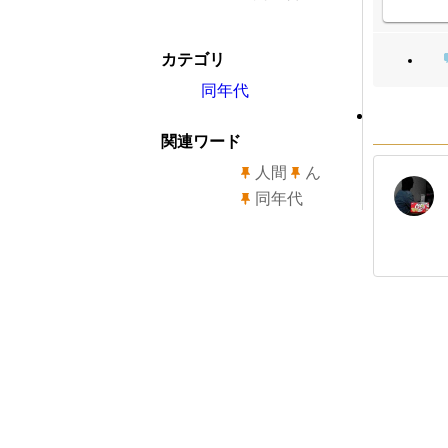
カテゴリ
同年代
関連ワード
人間
ん
同年代