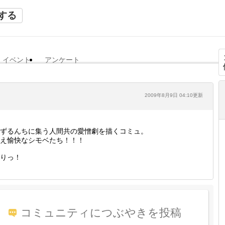
する
イベント
アンケート
2009年8月9日 04:10更新
ずるんちに集う人間共の愛憎劇を描くコミュ。
え愉快なシモベたち！！！
りっ！
コミュニティにつぶやきを投稿