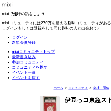
mixiで趣味の話をしよう
mixiコミュニティには270万を超える趣味コミュニティがあ
ログインもしくは登録をして同じ趣味の人と出会おう♪
ログイン
新規会員登録
mixiコミュニティトップ
最新書き込み
参加コミュニティ
コミュニティを探す
イベント一覧
イベントを探す
ホーム
コミュニティ
会社、団体
伊豆っコ東急ス