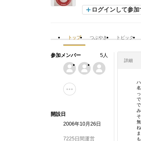
ログインして参加
トップ
つぶやき
トピック
参加メンバー
5人
詳細
ハ
名
っ
で
で
み
開設日
そ
無
2006年10月26日
ね
ま
7225日間運営
も