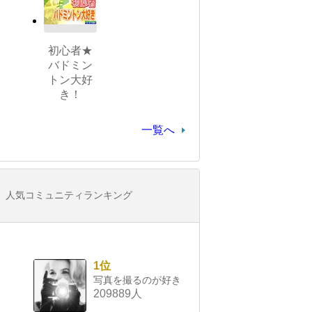
初心者★
バドミン
トン大好
き！
一覧へ
人気コミュニティランキング
1位
写真を撮るのが好き
209889人