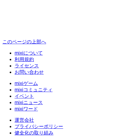
このページの上部へ
mixiについて
利用規約
ライセンス
お問い合わせ
mixiゲーム
mixiコミュニティ
イベント
mixiニュース
mixiワード
運営会社
プライバシーポリシー
健全化の取り組み