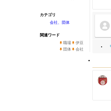
カテゴリ
会社、団体
関連ワード
職場
伊豆
団体
会社