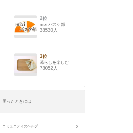
2位
mixi バスケ部
38530人
3位
暮らしを楽しむ
78052人
困ったときには
コミュニティのヘルプ