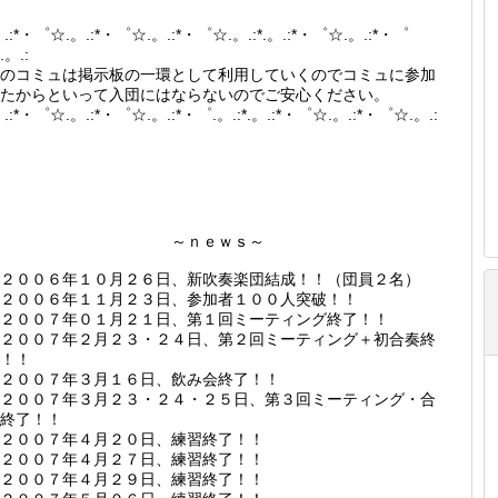
。.:*・゜☆.。.:*・゜☆.。.:*・゜☆.。.:*.。.:*・゜☆.。.:*・゜
.。.:
のコミュは掲示板の一環として利用していくのでコミュに参加
たからといって入団にはならないのでご安心ください。
。.:*・゜☆.。.:*・゜☆.。.:*・゜.。.:*.。.:*・゜☆.。.:*・゜☆.。.:
～ｎｅｗｓ～
２００６年１０月２６日、新吹奏楽団結成！！（団員２名）
２００６年１１月２３日、参加者１００人突破！！
２００７年０１月２１日、第１回ミーティング終了！！
２００７年２月２３・２４日、第２回ミーティング＋初合奏終
！！
２００７年３月１６日、飲み会終了！！
２００７年３月２３・２４・２５日、第３回ミーティング・合
終了！！
２００７年４月２０日、練習終了！！
２００７年４月２７日、練習終了！！
２００７年４月２９日、練習終了！！