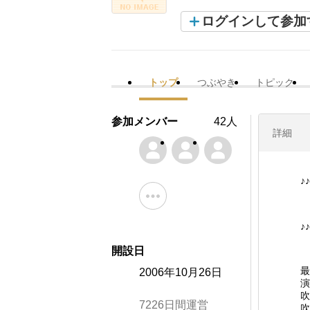
ログインして参加
トップ
つぶやき
トピック
参加メンバー
42人
詳細
♪♪
♪♪
開設日
最
2006年10月26日
演
吹
7226日間運営
吹