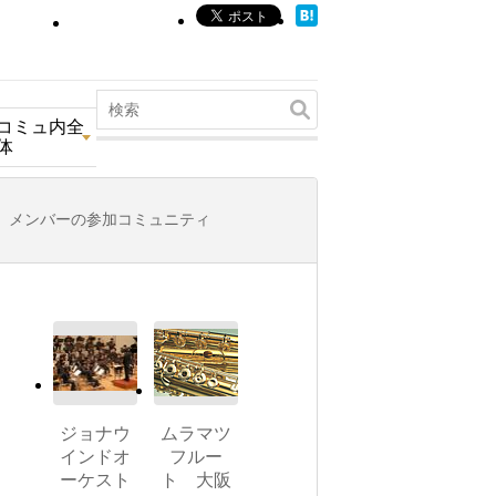
コミュ内全
体
メンバーの参加コミュニティ
ジョナウ
ムラマツ
インドオ
フルー
ーケスト
ト 大阪