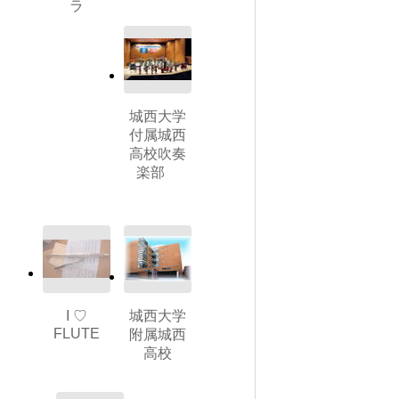
ラ
城西大学
付属城西
高校吹奏
楽部
I ♡
城西大学
FLUTE
附属城西
高校