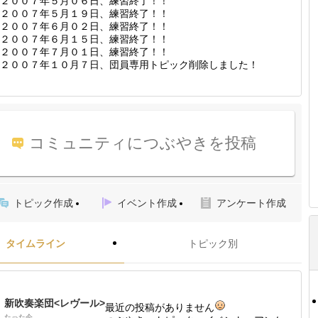
２００７年５月０６日、練習終了！！
２００７年５月１９日、練習終了！！
２００７年６月０２日、練習終了！！
２００７年６月１５日、練習終了！！
２００７年７月０１日、練習終了！！
２００７年１０月７日、団員専用トピック削除しました！
コミュニティにつぶやきを投稿
トピック作成
イベント作成
アンケート作成
タイムライン
トピック別
新吹奏楽団<レヴール>
最近の投稿がありません
たった今