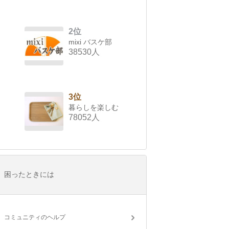
2位
mixi バスケ部
38530人
3位
暮らしを楽しむ
78052人
困ったときには
コミュニティのヘルプ