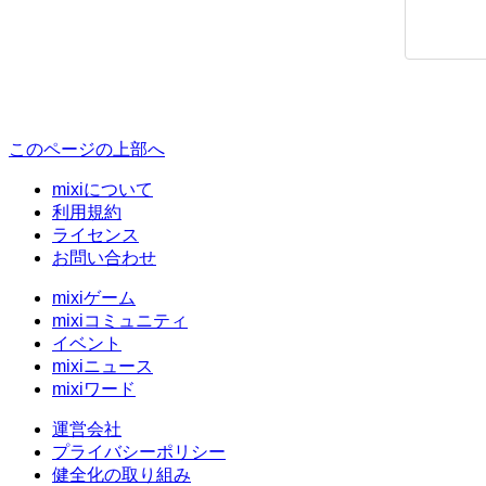
このページの上部へ
mixiについて
利用規約
ライセンス
お問い合わせ
mixiゲーム
mixiコミュニティ
イベント
mixiニュース
mixiワード
運営会社
プライバシーポリシー
健全化の取り組み