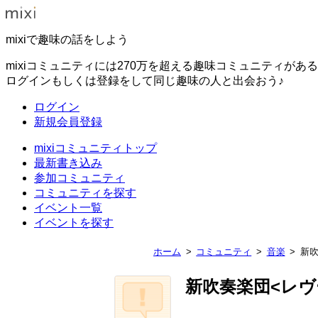
mixiで趣味の話をしよう
mixiコミュニティには270万を超える趣味コミュニティがあ
ログインもしくは登録をして同じ趣味の人と出会おう♪
ログイン
新規会員登録
mixiコミュニティトップ
最新書き込み
参加コミュニティ
コミュニティを探す
イベント一覧
イベントを探す
ホーム
コミュニティ
音楽
新吹
新吹奏楽団<レヴ