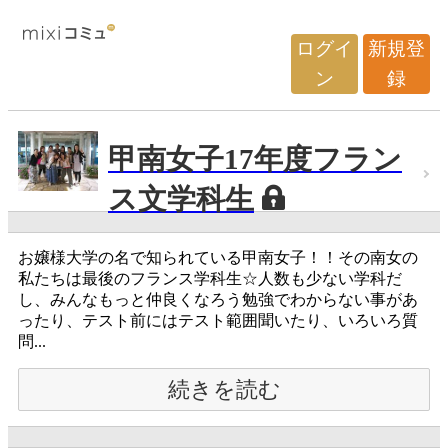
ログイ
新規登
ン
録
甲南女子17年度フラン
ス文学科生
お嬢様大学の名で知られている甲南女子！！その南女の
私たちは最後のフランス学科生☆人数も少ない学科だ
し、みんなもっと仲良くなろう勉強でわからない事があ
ったり、テスト前にはテスト範囲聞いたり、いろいろ質
問...
続きを読む