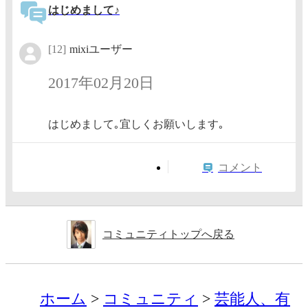
はじめまして♪
[12]
mixiユーザー
2017年02月20日
はじめまして｡宜しくお願いします｡
コメント
コミュニティトップへ戻る
ホーム
コミュニティ
芸能人、有